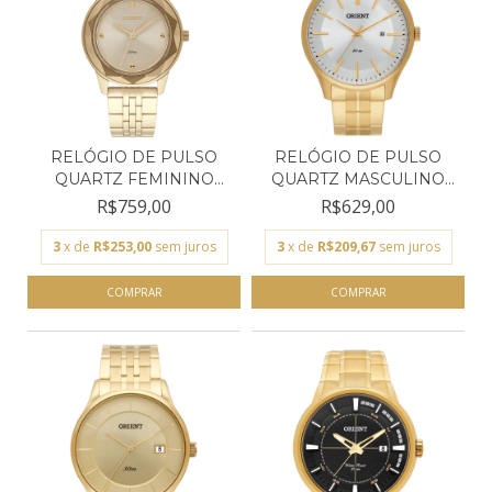
RELÓGIO DE PULSO
RELÓGIO DE PULSO
QUARTZ FEMININO
QUARTZ MASCULINO
ORIENT...
ORIENT...
R$759,00
R$629,00
3
x de
R$253,00
sem juros
3
x de
R$209,67
sem juros