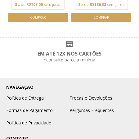
3
x de
R$103,00
sem juros
3
x de
R$186,33
sem juros
EM ATÉ 12X NOS CARTÕES
*consulte parcela mínima
NAVEGAÇÃO
Política de Entrega
Trocas e Devoluções
Formas de Pagamento
Perguntas Frequentes
Política de Privacidade
CONTATO