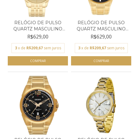
RELÓGIO DE PULSO
RELÓGIO DE PULSO
QUARTZ MASCULINO
QUARTZ MASCULINO
ORIENT...
ORIENT...
R$629,00
R$629,00
3
x de
R$209,67
sem juros
3
x de
R$209,67
sem juros