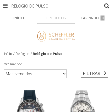
RELÓGIO DE PULSO
INÍCIO
PRODUTOS
CARRINHO
0
Início
/
Relógios
/
Relógio de Pulso
Ordenar por
FILTRAR