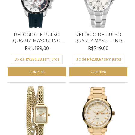
RELÓGIO DE PULSO
RELÓGIO DE PULSO
QUARTZ MASCULINO
QUARTZ MASCULINO
TECHNO...
TECHNO...
R$1.189,00
R$719,00
3
x de
R$396,33
sem juros
3
x de
R$239,67
sem juros