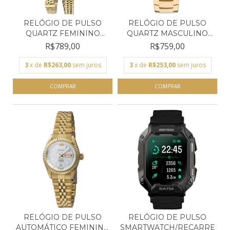
RELÓGIO DE PULSO
RELÓGIO DE PULSO
QUARTZ FEMININO
QUARTZ MASCULINO
TECHNOS...
TECHNO...
R$789,00
R$759,00
3
x de
R$263,00
sem juros
3
x de
R$253,00
sem juros
RELÓGIO DE PULSO
RELÓGIO DE PULSO
AUTOMÁTICO FEMININO
SMARTWATCH/RECARREGÁVE