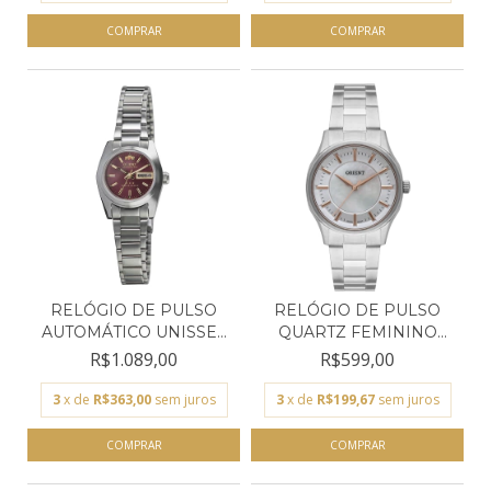
RELÓGIO DE PULSO
RELÓGIO DE PULSO
AUTOMÁTICO UNISSEX
QUARTZ FEMININO
ORIE...
ORIENT...
R$1.089,00
R$599,00
3
x de
R$363,00
sem juros
3
x de
R$199,67
sem juros