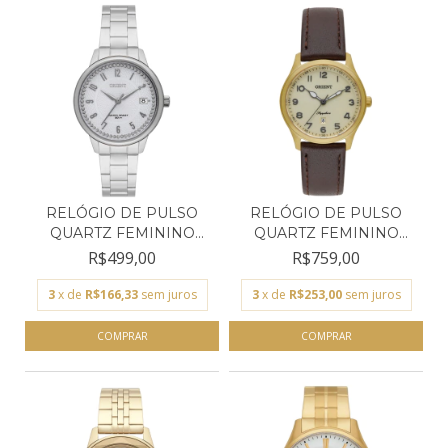
RELÓGIO DE PULSO
RELÓGIO DE PULSO
QUARTZ FEMININO
QUARTZ FEMININO
ORIENT...
ORIENT...
R$499,00
R$759,00
3
x de
R$166,33
sem juros
3
x de
R$253,00
sem juros