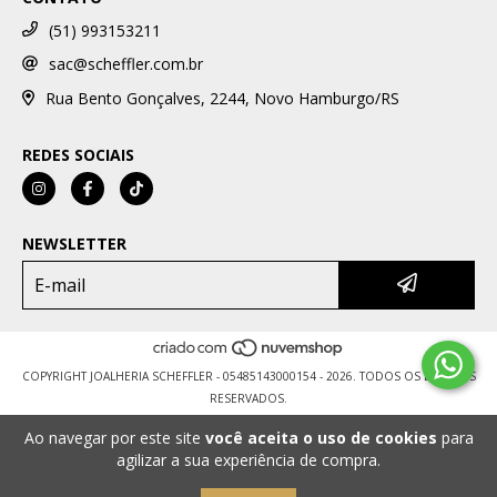
(51) 993153211
sac@scheffler.com.br
Rua Bento Gonçalves, 2244, Novo Hamburgo/RS
REDES SOCIAIS
NEWSLETTER
COPYRIGHT JOALHERIA SCHEFFLER - 05485143000154 - 2026. TODOS OS DIREITOS
RESERVADOS.
Ao navegar por este site
você aceita o uso de cookies
para
agilizar a sua experiência de compra.